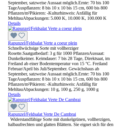
September, satzweise Aussaat möglich.Ernte: 70 bis 100
TageAuspflanzen: 8 bis 10 x 10 bis 15 cm, 600 bis 800
Pflanzen/m²Pikieren: -Kulturhinweis: Anfällig für
MehltauAbpackungen: 5.000 K, 10.000 K, 100.000 K
Details
Rapunzel/Feldsalat Verte a coeur plein
Schnellwüchsige Sorte mit vollherziger
Rosette.Saatgutbedarf: 3 g für 1000 PflanzenAussaat:
Dunkelkeimer. Keimdauer: 7 bis 28 Tage, Direktsaat, im
Freiland ab einer Bodentemperatur von 15 °C. Freiland
Februar/April bis Juli/September. Gewächshaus ab
September, satzweise Aussaat möglich.Ernte: 70 bis 100
TageAuspflanzen: 8 bis 10 x 10 bis 15 cm, 600 bis 800
Pflanzen/m²Pikieren: -Kulturhinweis: Anfällig für
MehltauAbpackungen: 10 g, 100 g, 250 g, 1000 g
Details
Rapunzel/Feldsalat Verte De Cambrai
Widerstandfähige Sorte mit dunkelgrünen, vollherzigen,
halbaufrechten und glatten Blättern. Sie eignet sich für den