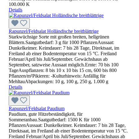
100.000 K
Details
Rapunzel/Feldsalat Holländische breitblättrige
Starkwüchsige Sorte mit großen breiten, hellgrünen
Blättern.Saatgutbedarf: 3 g für 1000 PflanzenAussaat:
Dunkelkeimer. Keimdauer: 7 bis 28 Tage, Direktsaat, im
Freiland ab einer Bodentemperatur von 15 °C. Freiland
Februar/April bis Juli/September. Gewächshaus ab
September, satzweise Aussaat möglich.Ernte: 70 bis 100
TageAuspflanzen: 8 bis 10 x 10 bis 15 cm, 600 bis 800
Pflanzen/m²Pikieren: -Kulturhinweis: Anfällig für
MehltauAbpackungen: 10 g, 100 g, 250 g, 1.000 g
Details
Rapunzel/Feldsalat Paudium
Paudium, gute Hitzebeständigkeit, für
Sommeranbau.Saatgutbedarf: 1500 K für 1000
PflanzenAussaat: Dunkelkeimer. Keimdauer: 7 bis 28 Tage,
Direktsaat, im Freiland ab einer Bodentemperatur von 15 °C.
Freiland Februar/April bis Juli/September. Gewächshaus ab