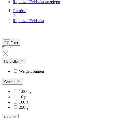
Rapunzel/Feldsalat anzeigen
Gemüse
Rapunzel/Feldsalat
Filter
Filter
Hersteller
Weigelt Samen
Gramm
1.000 g
10 g
100 g
250 g
Korn