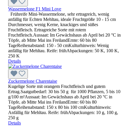
Wassermelone F1 Mini Love
Frühreife Mini-Wassermelone, sehr ertragreich, wenig
anfällig für Echten Mehltau, ideale Fruchtgröße 10 - 15 cm
Durchmesser, wenig Kerne, knackiges und süßes
Fruchtfleisch. Ertragreiche Sorte mit rotem
Fruchtfleisch.Aussaat: Im Gewächshaus ab April bei 20 °C in
Töpfe, ab Mitte Mai ins FreilandErnte: 60 bis 80
TageReihenabstand: 150 - 50 cmKulturhinweis: Wenig
anfällig für Mehltau. Reife: frühAbpackungen: 50 K, 100 K,
250 K
Details
Zuckermelone Charentaise
Kugelige Sorte mit orangem Fruchtfleisch und gutem
Ertrag.Saatgutbedarf: 30 bis 50 g für 1000 Pflanzen, 5 bis 10
g/100 m²Aussaat: Im Gewächshaus ab April bei 20 °C in
Töpfe, ab Mitte Mai ins FreilandErnte: 60 bis 80
TageReihenabstand: 150 x 80 bis 100 cmKulturhinweis:
Anfällig für Mehltau. Reife: frühAbpackungen: 10 g, 100 g,
250 g
Details