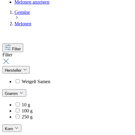
Melonen anzeigen
Gemüse
Melonen
Filter
Filter
Hersteller
Weigelt Samen
Gramm
10 g
100 g
250 g
Korn