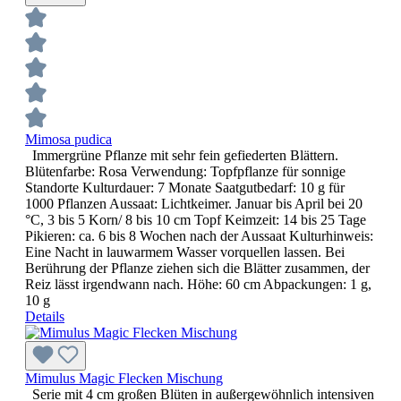
Mimosa pudica
Immergrüne Pflanze mit sehr fein gefiederten Blättern.
Blütenfarbe: Rosa Verwendung: Topfpflanze für sonnige
Standorte Kulturdauer: 7 Monate Saatgutbedarf: 10 g für
1000 Pflanzen Aussaat: Lichtkeimer. Januar bis April bei 20
°C, 3 bis 5 Korn/ 8 bis 10 cm Topf Keimzeit: 14 bis 25 Tage
Pikieren: ca. 6 bis 8 Wochen nach der Aussaat Kulturhinweis:
Eine Nacht in lauwarmem Wasser vorquellen lassen. Bei
Berührung der Pflanze ziehen sich die Blätter zusammen, der
Reiz lässt irgendwann nach. Höhe: 60 cm Abpackungen: 1 g,
10 g
Details
Mimulus Magic Flecken Mischung
Serie mit 4 cm großen Blüten in außergewöhnlich intensiven