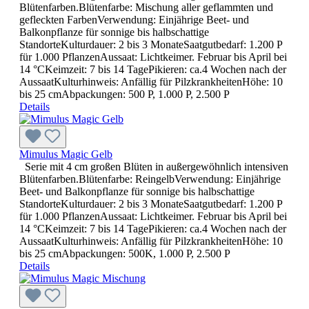
Blütenfarben.Blütenfarbe: Mischung aller geflammten und
gefleckten FarbenVerwendung: Einjährige Beet- und
Balkonpflanze für sonnige bis halbschattige
StandorteKulturdauer: 2 bis 3 MonateSaatgutbedarf: 1.200 P
für 1.000 PflanzenAussaat: Lichtkeimer. Februar bis April bei
14 °CKeimzeit: 7 bis 14 TagePikieren: ca.4 Wochen nach der
AussaatKulturhinweis: Anfällig für PilzkrankheitenHöhe: 10
bis 25 cmAbpackungen: 500 P, 1.000 P, 2.500 P
Details
Mimulus Magic Gelb
Serie mit 4 cm großen Blüten in außergewöhnlich intensiven
Blütenfarben.Blütenfarbe: ReingelbVerwendung: Einjährige
Beet- und Balkonpflanze für sonnige bis halbschattige
StandorteKulturdauer: 2 bis 3 MonateSaatgutbedarf: 1.200 P
für 1.000 PflanzenAussaat: Lichtkeimer. Februar bis April bei
14 °CKeimzeit: 7 bis 14 TagePikieren: ca.4 Wochen nach der
AussaatKulturhinweis: Anfällig für PilzkrankheitenHöhe: 10
bis 25 cmAbpackungen: 500K, 1.000 P, 2.500 P
Details