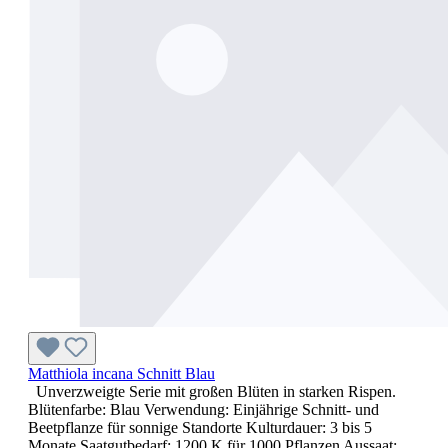
Matthiola incana Schnitt Blau
Unverzweigte Serie mit großen Blüten in starken Rispen.
Blütenfarbe: Blau Verwendung: Einjährige Schnitt- und
Beetpflanze für sonnige Standorte Kulturdauer: 3 bis 5
Monate Saatgutbedarf: 1200 K für 1000 Pflanzen Aussaat: