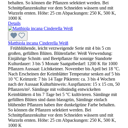
behalten. So können die Pflanzen selektiert werden. Bei
Schnittpflanzenkultur vor dem Schneiden wässern und mit
Wurzeln ernten. Höhe: 25 cm Abpackungen: 250 K, 500 K,
1000 K
Details
Matthiola incana Cinderella Weiß
Frühblühende, leicht verzweigende Serie mit 4 bis 5 cm
großen, gefüllten Blüten. Blütenfarbe: Weiß Verwendung:
Einjährige Schnitt- und Beetpflanze für sonnige Standorte
Kulturdauer: 3 bis 5 Monate Saatgutbedarf: 1200 K für 1000
Pflanzen Aussaat: Lichtkeimer. November bis April bei 18 °C.
Nach Erscheinen der Keimblätter Temperatur senken auf 5 bis
10 °C Keimzeit: 7 bis 14 Tage Pikieren: ca. 3 bis 4 Wochen
nach der Aussaat Kulturhinweis: Auspflanzen: 15 x 15 cm, 50
Pflanzen/m². Sämlinge mit vollständig entwickelten
Keimblättern 4 bis 7 Tage bei 5 °C kultivieren. Sämlinge mit
gefüllten Blüten sind dann blassgrün, Sämlinge einfach
blühender Pflanzen haben ihre dunkelgrüne Farbe behalten.
So können die Pflanzen selektiert werden. Bei
Schnittpflanzenkultur vor dem Schneiden wässern und mit
Wurzeln ernten. Höhe: 25 cm Abpackungen: 250 K, 500 K,
1000 K