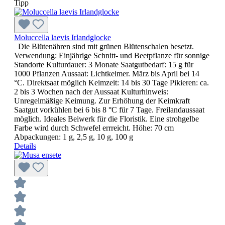
Tipp
Moluccella laevis Irlandglocke
Die Blütenähren sind mit grünen Blütenschalen besetzt.
Verwendung: Einjährige Schnitt- und Beetpflanze für sonnige
Standorte Kulturdauer: 3 Monate Saatgutbedarf: 15 g für
1000 Pflanzen Aussaat: Lichtkeimer. März bis April bei 14
°C. Direktsaat möglich Keimzeit: 14 bis 30 Tage Pikieren: ca.
2 bis 3 Wochen nach der Aussaat Kulturhinweis:
Unregelmäßige Keimung. Zur Erhöhung der Keimkraft
Saatgut vorkühlen bei 6 bis 8 °C für 7 Tage. Freilandaussaat
möglich. Ideales Beiwerk für die Floristik. Eine strohgelbe
Farbe wird durch Schwefel errreicht. Höhe: 70 cm
Abpackungen: 1 g, 2,5 g, 10 g, 100 g
Details