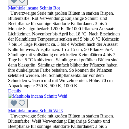
Matthiola incana Schnitt Rot
Unverzweigte Serie mit großen Blüten in starken Rispen.
Blütenfarbe: Rot Verwendung: Einjährige Schnitt- und
Beetpflanze für sonnige Standorte Kulturdauer: 3 bis 5
Monate Saatgutbedarf: 1200 K für 1000 Pflanzen Aussaat:
Lichtkeimer. November bis April bei 18 °C. Nach Erscheinen
der Keimblätter Temperatur senken auf 5 bis 10 °C Keimzeit:
7 bis 14 Tage Pikieren: ca. 3 bis 4 Wochen nach der Aussaat
Kulturhinweis: Auspflanzen: 15 x 15 cm, 50 Pflanzen/m².
Sämlinge mit vollständig entwickelten Keimblättern 4 bis 7
Tage bei 5 °C kultivieren. Sämlinge mit gefüllten Blüten sind
dann blassgrün, Sämlinge einfach blühender Pflanzen haben
ihre dunkelgrüne Farbe behalten. So können die Pflanzen
selektiert werden. Bei Schnittpflanzenkultur vor dem
Schneiden wässern und mit Wurzeln ernten. Höhe: 70 cm
Abpackungen: 250 K, 500 K, 1000 K
Details
Matthiola incana Schnitt Weiß
Unverzweigte Serie mit großen Blüten in starken Rispen.
Blütenfarbe: Weiß Verwendung: Einjährige Schnitt- und
Beetpflanze für sonnige Standorte Kulturdauer: 3 bis 5