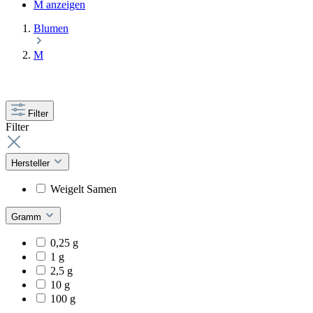
M anzeigen
Blumen
M
Filter
Filter
Hersteller
Weigelt Samen
Gramm
0,25 g
1 g
2,5 g
10 g
100 g