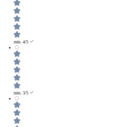
min. 4/5
min. 3/5