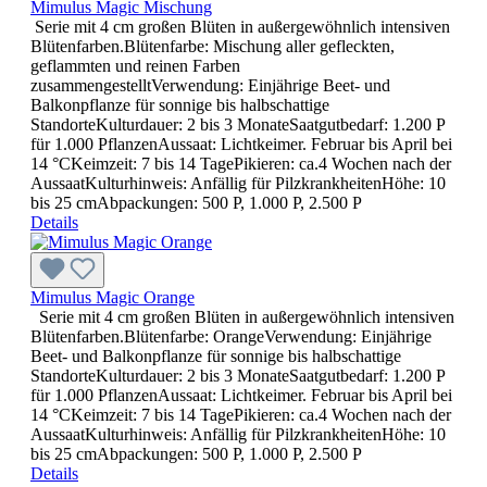
Mimulus Magic Mischung
Serie mit 4 cm großen Blüten in außergewöhnlich intensiven
Blütenfarben.Blütenfarbe: Mischung aller gefleckten,
geflammten und reinen Farben
zusammengestelltVerwendung: Einjährige Beet- und
Balkonpflanze für sonnige bis halbschattige
StandorteKulturdauer: 2 bis 3 MonateSaatgutbedarf: 1.200 P
für 1.000 PflanzenAussaat: Lichtkeimer. Februar bis April bei
14 °CKeimzeit: 7 bis 14 TagePikieren: ca.4 Wochen nach der
AussaatKulturhinweis: Anfällig für PilzkrankheitenHöhe: 10
bis 25 cmAbpackungen: 500 P, 1.000 P, 2.500 P
Details
Mimulus Magic Orange
Serie mit 4 cm großen Blüten in außergewöhnlich intensiven
Blütenfarben.Blütenfarbe: OrangeVerwendung: Einjährige
Beet- und Balkonpflanze für sonnige bis halbschattige
StandorteKulturdauer: 2 bis 3 MonateSaatgutbedarf: 1.200 P
für 1.000 PflanzenAussaat: Lichtkeimer. Februar bis April bei
14 °CKeimzeit: 7 bis 14 TagePikieren: ca.4 Wochen nach der
AussaatKulturhinweis: Anfällig für PilzkrankheitenHöhe: 10
bis 25 cmAbpackungen: 500 P, 1.000 P, 2.500 P
Details