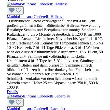
Matthiola incana Cinderella Hellrosa
Frühblühende, leicht verzweigende Serie mit 4 bis 5 cm
großen, gefüllten Blüten. Blütenfarbe: Hellrosa Verwendung:
Einjährige Schnitt- und Beetpflanze für sonnige Standorte
Kulturdauer: 3 bis 5 Monate Saatgutbedarf: 1200 K für 1000
Pflanzen Aussaat: Lichtkeimer. November bis April bei 18 °C.
Nach Erscheinen der Keimblätter Temperatur senken auf 5 bis
10 °C Keimzeit: 7 bis 14 Tage Pikieren: ca. 3 bis 4 Wochen
nach der Aussaat Kulturhinweis: Auspflanzen: 15 x 15 cm, 50
Pflanzen/m². Sämlinge mit vollständig entwickelten
Keimblättern 4 bis 7 Tage bei 5 °C kultivieren. Sämlinge mit
gefüllten Blüten sind dann blassgrün, Sämlinge einfach
blühender Pflanzen haben ihre dunkelgrüne Farbe behalten.
So können die Pflanzen selektiert werden. Bei
Schnittpflanzenkultur vor dem Schneiden wässern und mit
Wurzeln ernten. Höhe: 25 cm Abpackungen: 250 K, 500 K,
1000 K
Details
Matthiola incana Cinderella Lavender