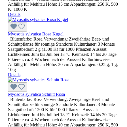
Anfällig für Mehltau Höhe: 15 cm Abpackungen: 250 K, 500
K, 1000 K
Details
Myosotis sylvatica Rosa Kugel
Blütenfarbe: Rosa Verwendung: Zweijährige Beet- und
Schnittpflanze für sonnige Standorte Kulturdauer: 3 Monate
Saatgutbedarf: 2 g (1300 K) für 1000 Pflanzen Aussaat:
Lichtkeimer. Juni bis Juli bei 18 °C Keimzeit: 14 bis 20 Tage
Pikieren: ca. 4 Wochen nach der Aussaat Kulturhinweise:
Anfällig für Mehltau Höhe: 20 cm Abpackungen: 0,25 g, 1 g,
10 g
Details
Myosotis sylvatica Schnitt Rosa
Blütenfarbe: Rosa Verwendung: Zweijährige Beet- und
Schnittpflanze für sonnige Standorte Kulturdauer: 3 Monate
Saatgutbedarf: 1200 K für 1000 Pflanzen Aussaat:
Lichtkeimer. Juni bis Juli bei 18 °C Keimzeit: 14 bis 20 Tage
Pikieren: ca. 4 Wochen nach der Aussaat Kulturhinweise:
Anfällig für Mehltau Höhe: 40 cm Abpackungen: 250 K, 500