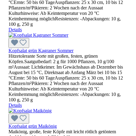
°CErnte: 50 bis 60 TageAuspflanzen: 25 x 30 cm, 10 bis 12
Pflanzen/m²Pikieren: 2 Wochen nach der Aussaat
Kulturhinweise: Ab Keimtemperatur von 20 °C
Keimhemmung möglichResistenzen: -Abpackungen: 10 g,
100 g, 250 g
Details
Kopfsalat grün Kagraner Sommer
Hitzetolerante Sorte mit großen, festen, grünen
Köpfen.Saatgutbedarf: 2 g für 1000 Pflanzen, 10 g/100
m²Aussaat: Lichtkeimer. Im Gewächshaus ab Dezember bis
August bei 15 °C, Direktsaat ab Anfang März bei 10 bis 15
°CErnte: 50 bis 60 TageAuspflanzen: 25 x 30 cm, 10 bis 12
Pflanzen/m²Pikieren: 2 Wochen nach der Aussaat
Kulturhinweise: Ab Keimtemperatur von 20 °C
Keimhemmung möglichResistenzen: -Abpackungen: 10 g,
100 g, 250 g
Details
Kopfsalat grün Maikönig
Maikönig, große, feste Köpfe mit leicht rötlich getöntem