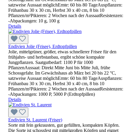
satzweise Aussaat möglichErnte: 60 bis 80 TageAuspflanzen:
Frühanbau 30 x 30 cm, Herbst 30 x 40 cm, 8 bis 10
Pflanzen/m²Pikieren: 2 Wochen nach der AussaatResistenzen:
-Abpackungen: 10 g, 100 g
Details
Endivien Jolie (Frisee), Erdtopfpillen
Jolie, mittelgrüner, größer, etwas schnellerer Frisee für den
frühjahrs- und herbstanbau, ergibt schöne kompakte
Jungpflanzen. Saatgutbedarf: 1100 P für 1000
PflanzenAussaat: Direkt Mitte Juni bis Mitte Juli, frühe
Schossgefahr. Im Gewächshaus ab März bei 20 bis 22 °C,
satzweise Aussaat möglichErnte: 60 bis 80 TageAuspflanzen:
Frühanbau 30 x 30 cm, Herbst 30 x 40 cm, 8 bis 10
Pflanzen/m²Pikieren: 2 Wochen nach der AussaatResistenzen:
-Abpackungen: 1000 P, 5000 P (Erdtopfpillen)
Details
Endivien St. Laurent (Frisee)
Sorte mit fein gekrausten, gut gefüllten, kompakten Köpfen.
Die Sorte ist schossfest mit mittelgroßen Köpfen und eignet