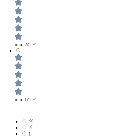
min. 2/5
min. 1/5
1