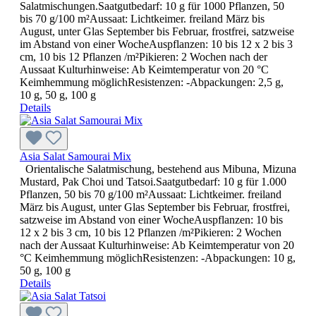
Salatmischungen.Saatgutbedarf: 10 g für 1000 Pflanzen, 50
bis 70 g/100 m²Aussaat: Lichtkeimer. freiland März bis
August, unter Glas September bis Februar, frostfrei, satzweise
im Abstand von einer WocheAuspflanzen: 10 bis 12 x 2 bis 3
cm, 10 bis 12 Pflanzen /m²Pikieren: 2 Wochen nach der
Aussaat Kulturhinweise: Ab Keimtemperatur von 20 °C
Keimhemmung möglichResistenzen: -Abpackungen: 2,5 g,
10 g, 50 g, 100 g
Details
Asia Salat Samourai Mix
Orientalische Salatmischung, bestehend aus Mibuna, Mizuna
Mustard, Pak Choi und Tatsoi.Saatgutbedarf: 10 g für 1.000
Pflanzen, 50 bis 70 g/100 m²Aussaat: Lichtkeimer. freiland
März bis August, unter Glas September bis Februar, frostfrei,
satzweise im Abstand von einer WocheAuspflanzen: 10 bis
12 x 2 bis 3 cm, 10 bis 12 Pflanzen /m²Pikieren: 2 Wochen
nach der Aussaat Kulturhinweise: Ab Keimtemperatur von 20
°C Keimhemmung möglichResistenzen: -Abpackungen: 10 g,
50 g, 100 g
Details