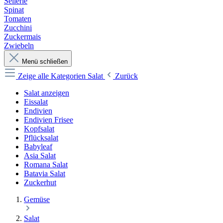
Sellerie
Spinat
Tomaten
Zucchini
Zuckermais
Zwiebeln
Menü schließen
Zeige alle Kategorien
Salat
Zurück
Salat anzeigen
Eissalat
Endivien
Endivien Frisee
Kopfsalat
Pflücksalat
Babyleaf
Asia Salat
Romana Salat
Batavia Salat
Zuckerhut
Gemüse
Salat