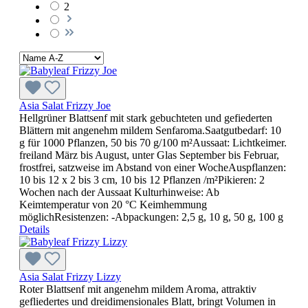
2
Asia Salat Frizzy Joe
Hellgrüner Blattsenf mit stark gebuchteten und gefiederten
Blättern mit angenehm mildem Senfaroma.Saatgutbedarf: 10
g für 1000 Pflanzen, 50 bis 70 g/100 m²Aussaat: Lichtkeimer.
freiland März bis August, unter Glas September bis Februar,
frostfrei, satzweise im Abstand von einer WocheAuspflanzen:
10 bis 12 x 2 bis 3 cm, 10 bis 12 Pflanzen /m²Pikieren: 2
Wochen nach der Aussaat Kulturhinweise: Ab
Keimtemperatur von 20 °C Keimhemmung
möglichResistenzen: -Abpackungen: 2,5 g, 10 g, 50 g, 100 g
Details
Asia Salat Frizzy Lizzy
Roter Blattsenf mit angenehm mildem Aroma, attraktiv
gefliedertes und dreidimensionales Blatt, bringt Volumen in