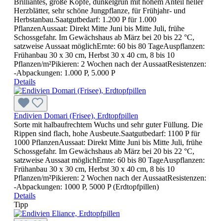
Brilliantes, große Köpfe, dunkelgrün mit hohem Anteil heller
Herzblätter, sehr schöne Jungpflanze, für Frühjahr- und
Herbstanbau.Saatgutbedarf: 1.200 P für 1.000
PflanzenAussaat: Direkt Mitte Juni bis Mitte Juli, frühe
Schossgefahr. Im Gewächshaus ab März bei 20 bis 22 °C,
satzweise Aussaat möglichErnte: 60 bis 80 TageAuspflanzen:
Frühanbau 30 x 30 cm, Herbst 30 x 40 cm, 8 bis 10
Pflanzen/m²Pikieren: 2 Wochen nach der AussaatResistenzen:
-Abpackungen: 1.000 P, 5.000 P
Details
Endivien Domari (Frisee), Erdtopfpillen
Sorte mit halbaufrechtem Wuchs und sehr guter Füllung. Die
Rippen sind flach, hohe Ausbeute.Saatgutbedarf: 1100 P für
1000 PflanzenAussaat: Direkt Mitte Juni bis Mitte Juli, frühe
Schossgefahr. Im Gewächshaus ab März bei 20 bis 22 °C,
satzweise Aussaat möglichErnte: 60 bis 80 TageAuspflanzen:
Frühanbau 30 x 30 cm, Herbst 30 x 40 cm, 8 bis 10
Pflanzen/m²Pikieren: 2 Wochen nach der AussaatResistenzen:
-Abpackungen: 1000 P, 5000 P (Erdtopfpillen)
Details
Tipp