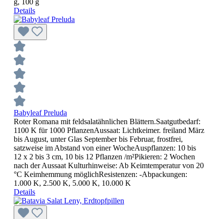
g, 100 g
Details
Babyleaf Preluda
Roter Romana mit feldsalatähnlichen Blättern.Saatgutbedarf:
1100 K für 1000 PflanzenAussaat: Lichtkeimer. freiland März
bis August, unter Glas September bis Februar, frostfrei,
satzweise im Abstand von einer WocheAuspflanzen: 10 bis
12 x 2 bis 3 cm, 10 bis 12 Pflanzen /m²Pikieren: 2 Wochen
nach der Aussaat Kulturhinweise: Ab Keimtemperatur von 20
°C Keimhemmung möglichResistenzen: -Abpackungen:
1.000 K, 2.500 K, 5.000 K, 10.000 K
Details