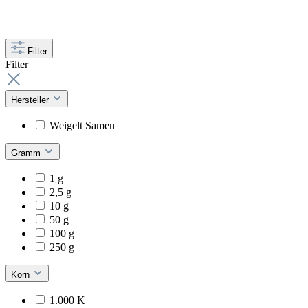
Filter
Filter
Hersteller
Weigelt Samen
Gramm
1 g
2,5 g
10 g
50 g
100 g
250 g
Korn
1.000 K