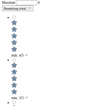
Maximal
€
Bewertung mind.
min. 4/5
min. 3/5