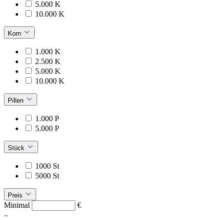
5.000 K
10.000 K
Korn
1.000 K
2.500 K
5.000 K
10.000 K
Pillen
1.000 P
5.000 P
Stück
1000 St
5000 St
Preis
Minimal
€
–