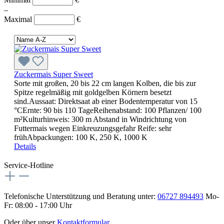
–
Maximal
€
Zuckermais Super Sweet
Sorte mit großen, 20 bis 22 cm langen Kolben, die bis zur
Spitze regelmäßig mit goldgelben Körnern besetzt
sind.Aussaat: Direktsaat ab einer Bodentemperatur von 15
°CErnte: 90 bis 110 TageReihenabstand: 100 Pflanzen/ 100
m²Kulturhinweis: 300 m Abstand in Windrichtung von
Futtermais wegen Einkreuzungsgefahr Reife: sehr
frühAbpackungen: 100 K, 250 K, 1000 K
Details
Service-Hotline
Telefonische Unterstützung und Beratung unter:
06727 894493
Mo-
Fr: 08:00 - 17:00 Uhr
Oder über unser
Kontaktformular
.