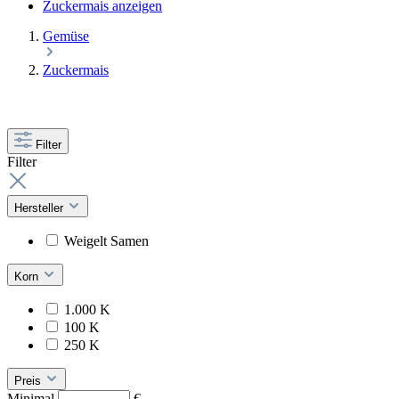
Zuckermais anzeigen
Gemüse
Zuckermais
Filter
Filter
Hersteller
Weigelt Samen
Korn
1.000 K
100 K
250 K
Preis
Minimal
€