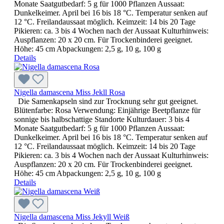
Monate Saatgutbedarf: 5 g für 1000 Pflanzen Aussaat:
Dunkelkeimer. April bei 16 bis 18 °C. Temperatur senken auf
12 °C. Freilandaussaat möglich. Keimzeit: 14 bis 20 Tage
Pikieren: ca. 3 bis 4 Wochen nach der Aussaat Kulturhinweis:
Auspflanzen: 20 x 20 cm. Für Trockenbinderei geeignet.
Höhe: 45 cm Abpackungen: 2,5 g, 10 g, 100 g
Details
Nigella damascena Miss Jekll Rosa
Die Samenkapseln sind zur Trocknung sehr gut geeignet.
Blütenfarbe: Rosa Verwendung: Einjährige Beetpflanze für
sonnige bis halbschattige Standorte Kulturdauer: 3 bis 4
Monate Saatgutbedarf: 5 g für 1000 Pflanzen Aussaat:
Dunkelkeimer. April bei 16 bis 18 °C. Temperatur senken auf
12 °C. Freilandaussaat möglich. Keimzeit: 14 bis 20 Tage
Pikieren: ca. 3 bis 4 Wochen nach der Aussaat Kulturhinweis:
Auspflanzen: 20 x 20 cm. Für Trockenbinderei geeignet.
Höhe: 45 cm Abpackungen: 2,5 g, 10 g, 100 g
Details
Nigella damascena Miss Jekyll Weiß