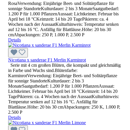
RosaVerwendung: Einjährige Beet- und Solitärpflanze für
sonnige StandorteKulturdauer: 2 bis 3 MonateSaatgutbedarf:
1.200 P für 1.000 PflanzenAussaat: Lichtkeimer. Februar bis
April bei 18 °CKeimzeit: 14 bis 20 TagePikieren: ca. 4
Wochen nach der AussaatKulturhinweis: Temperatur senken
auf 12 bis 16 °C. Anfällig für Blattläuse.Höhe: 20 bis 30
cmAbpackungen: 250 P, 1.000 P, 2.500 P
Details
Nicotiana x sanderae F1 Merlin Karminrot
Serie mit 4 cm großen Blüten, die kompakt und gleichmäßig
in Farbe und Wuchs sind.Blütenfarbe:
KarminrotVerwendung: Einjährige Beet- und Solitärpflanze
für sonnige StandorteKulturdauer: 2 bis 3
MonateSaatgutbedarf: 1.200 P für 1.000 PflanzenAussaat:
Lichtkeimer. Februar bis April bei 18 °CKeimzeit: 14 bis 20
TagePikieren: ca. 4 Wochen nach der AussaatKulturhinweis:
Temperatur senken auf 12 bis 16 °C. Anfällig für
Blattläuse.Höhe: 20 bis 30 cmAbpackungen: 250 K, 1.000 P,
2.500 P
Details