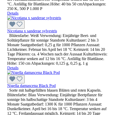
°C. Anfällig für Blattläuse.Höhe: 40 bis 50 cmAbpackungen:
250 K, 500 P 1.000 P
Details
Nicotiana x sanderae sylvestris
Blütenfarbe: Weiß Verwendung: Einjährige Beet- und
Solitärpflanze für sonnige Standorte Kulturdauer: 2 bis 3
Monate Saatgutbedarf: 0,25 g für 1000 Pflanzen Aussaat:
Lichtkeimer. Februar bis April bei 18 °C Keimzeit: 14 bis 20
Tage Pikieren: ca. 4 Wochen nach der Aussaat Kulturhinweis:
Temperatur senken auf 12 bis 16 °C. Anfällig für Blattläuse.
Höhe: 150 cm Abpackungen: 0,125 g, 0,25 g, 1 g
Details
Nigella damascena Black Pod
Sorte mit halbgefüllten blauen Blüten und roten Kapseln.
Blütenfarbe: Blau Verwendung: Einjährige Beetpflanze für
sonnige bis halbschattige Standorte Kulturdauer: 3 bis 4
Monate Saatgutbedarf: 1300 K für 1000 Pflanzen Aussaat:
Dunkelkeimer. April bei 16 bis 18 °C. Temperatur senken auf
12 °C. Freilandaussaat möglich. Keimzeit: 14 bis 20 Tage