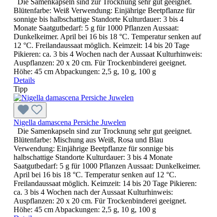
Die Samenkapseln sind zur Trocknung sehr gut geeignet.
Blütenfarbe: Weiß Verwendung: Einjährige Beetpflanze für
sonnige bis halbschattige Standorte Kulturdauer: 3 bis 4
Monate Saatgutbedarf: 5 g für 1000 Pflanzen Aussaat:
Dunkelkeimer. April bei 16 bis 18 °C. Temperatur senken auf
12 °C. Freilandaussaat möglich. Keimzeit: 14 bis 20 Tage
Pikieren: ca. 3 bis 4 Wochen nach der Aussaat Kulturhinweis:
Auspflanzen: 20 x 20 cm. Für Trockenbinderei geeignet.
Höhe: 45 cm Abpackungen: 2,5 g, 10 g, 100 g
Details
Tipp
Nigella damascena Persiche Juwelen
Die Samenkapseln sind zur Trocknung sehr gut geeignet.
Blütenfarbe: Mischung aus Weiß, Rosa und Blau
Verwendung: Einjährige Beetpflanze für sonnige bis
halbschattige Standorte Kulturdauer: 3 bis 4 Monate
Saatgutbedarf: 5 g für 1000 Pflanzen Aussaat: Dunkelkeimer.
April bei 16 bis 18 °C. Temperatur senken auf 12 °C.
Freilandaussaat möglich. Keimzeit: 14 bis 20 Tage Pikieren:
ca. 3 bis 4 Wochen nach der Aussaat Kulturhinweis:
Auspflanzen: 20 x 20 cm. Für Trockenbinderei geeignet.
Höhe: 45 cm Abpackungen: 2,5 g, 10 g, 100 g