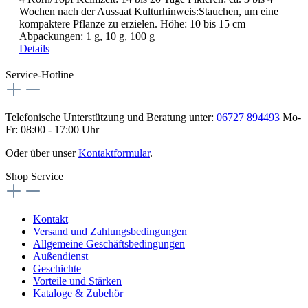
Wochen nach der Aussaat Kulturhinweis:Stauchen, um eine
kompaktere Pflanze zu erzielen. Höhe: 10 bis 15 cm
Abpackungen: 1 g, 10 g, 100 g
Details
Service-Hotline
Telefonische Unterstützung und Beratung unter:
06727 894493
Mo-
Fr: 08:00 - 17:00 Uhr
Oder über unser
Kontaktformular
.
Shop Service
Kontakt
Versand und Zahlungsbedingungen
Allgemeine Geschäftsbedingungen
Außendienst
Geschichte
Vorteile und Stärken
Kataloge & Zubehör