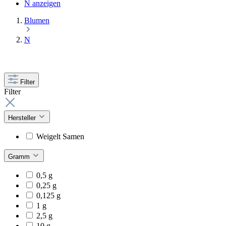
N anzeigen
Blumen
N
Filter
Filter
Hersteller
Weigelt Samen
Gramm
0,5 g
0,25 g
0,125 g
1 g
2,5 g
10 g