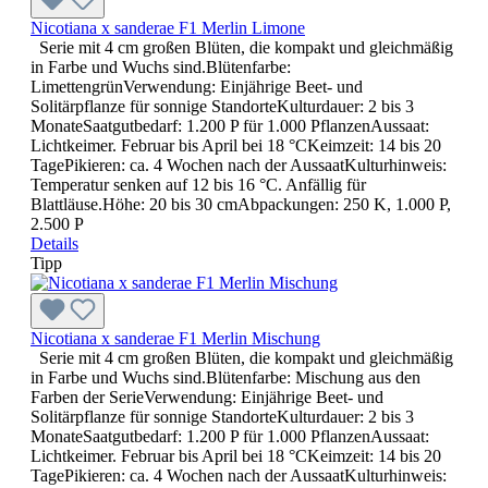
Nicotiana x sanderae F1 Merlin Limone
Serie mit 4 cm großen Blüten, die kompakt und gleichmäßig
in Farbe und Wuchs sind.Blütenfarbe:
LimettengrünVerwendung: Einjährige Beet- und
Solitärpflanze für sonnige StandorteKulturdauer: 2 bis 3
MonateSaatgutbedarf: 1.200 P für 1.000 PflanzenAussaat:
Lichtkeimer. Februar bis April bei 18 °CKeimzeit: 14 bis 20
TagePikieren: ca. 4 Wochen nach der AussaatKulturhinweis:
Temperatur senken auf 12 bis 16 °C. Anfällig für
Blattläuse.Höhe: 20 bis 30 cmAbpackungen: 250 K, 1.000 P,
2.500 P
Details
Tipp
Nicotiana x sanderae F1 Merlin Mischung
Serie mit 4 cm großen Blüten, die kompakt und gleichmäßig
in Farbe und Wuchs sind.Blütenfarbe: Mischung aus den
Farben der SerieVerwendung: Einjährige Beet- und
Solitärpflanze für sonnige StandorteKulturdauer: 2 bis 3
MonateSaatgutbedarf: 1.200 P für 1.000 PflanzenAussaat:
Lichtkeimer. Februar bis April bei 18 °CKeimzeit: 14 bis 20
TagePikieren: ca. 4 Wochen nach der AussaatKulturhinweis: