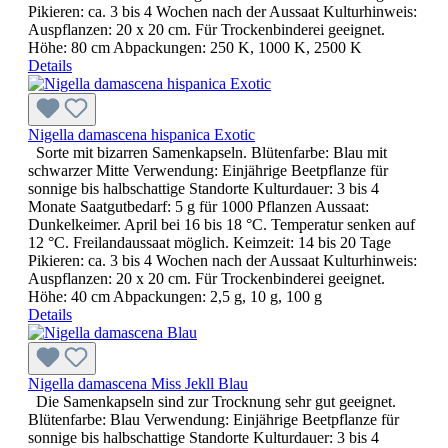
Pikieren: ca. 3 bis 4 Wochen nach der Aussaat Kulturhinweis:
Auspflanzen: 20 x 20 cm. Für Trockenbinderei geeignet.
Höhe: 80 cm Abpackungen: 250 K, 1000 K, 2500 K
Details
Nigella damascena hispanica Exotic
Sorte mit bizarren Samenkapseln. Blütenfarbe: Blau mit
schwarzer Mitte Verwendung: Einjährige Beetpflanze für
sonnige bis halbschattige Standorte Kulturdauer: 3 bis 4
Monate Saatgutbedarf: 5 g für 1000 Pflanzen Aussaat:
Dunkelkeimer. April bei 16 bis 18 °C. Temperatur senken auf
12 °C. Freilandaussaat möglich. Keimzeit: 14 bis 20 Tage
Pikieren: ca. 3 bis 4 Wochen nach der Aussaat Kulturhinweis:
Auspflanzen: 20 x 20 cm. Für Trockenbinderei geeignet.
Höhe: 40 cm Abpackungen: 2,5 g, 10 g, 100 g
Details
Nigella damascena Miss Jekll Blau
Die Samenkapseln sind zur Trocknung sehr gut geeignet.
Blütenfarbe: Blau Verwendung: Einjährige Beetpflanze für
sonnige bis halbschattige Standorte Kulturdauer: 3 bis 4