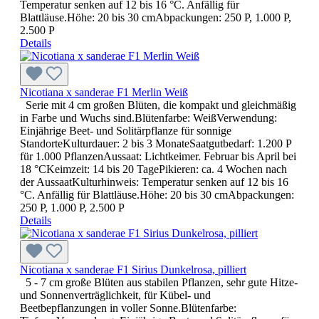
Temperatur senken auf 12 bis 16 °C. Anfällig für
Blattläuse.Höhe: 20 bis 30 cmAbpackungen: 250 P, 1.000 P,
2.500 P
Details
Nicotiana x sanderae F1 Merlin Weiß
Serie mit 4 cm großen Blüten, die kompakt und gleichmäßig
in Farbe und Wuchs sind.Blütenfarbe: WeißVerwendung:
Einjährige Beet- und Solitärpflanze für sonnige
StandorteKulturdauer: 2 bis 3 MonateSaatgutbedarf: 1.200 P
für 1.000 PflanzenAussaat: Lichtkeimer. Februar bis April bei
18 °CKeimzeit: 14 bis 20 TagePikieren: ca. 4 Wochen nach
der AussaatKulturhinweis: Temperatur senken auf 12 bis 16
°C. Anfällig für Blattläuse.Höhe: 20 bis 30 cmAbpackungen:
250 P, 1.000 P, 2.500 P
Details
Nicotiana x sanderae F1 Sirius Dunkelrosa, pilliert
5 - 7 cm große Blüten aus stabilen Pflanzen, sehr gute Hitze-
und Sonnenverträglichkeit, für Kübel- und
Beetbepflanzungen in voller Sonne.Blütenfarbe: