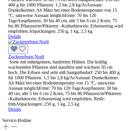
400 g für 1000 Pflanzen. 1,5 bis 2,8 kg/ArAussaat:
Dunkelkeimer. Ab März bei einer Bodentemperatur von 15
°C, satzweise Aussaat möglichErnte: 70 bis 120
TageAuspflanzen: 30 bis 40 cm, alle 5 bis 6 cm 2 Korn, 75
bis 80 Pflanzen/m²Pikieren: -Kulturhinweis: Erbsenreisig wird
empfohlen.Abpackungen: 250 g, 1 kg, 2,5 kg
Details
Zuckererbsen Norli
Sorte mit mittelgrünen, bastfreien Hülsen. Die kräftig
wachsenden Pflanzen sind standfest und wachsen 50 cm
hoch. Die Erbsen sind sehr süß.Saatgutbedarf: 250 bis 400 g
für 1000 Pflanzen. 1,5 bis 2,8 kg/ArAussaat: Dunkelkeimer.
Ab März bei einer Bodentemperatur von 15 °C, satzweise
Aussaat möglichErnte: 70 bis 120 TageAuspflanzen: 30 bis
40 cm, alle 5 bis 6 cm 2 Korn, 75 bis 80 Pflanzen/m²Pikieren:
-Kulturhinweis: Erbsenreisig wird empfohlen. Reife:
frühAbpackungen: 250 g, 1 kg, 2,5 kg
Details
Service-Hotline