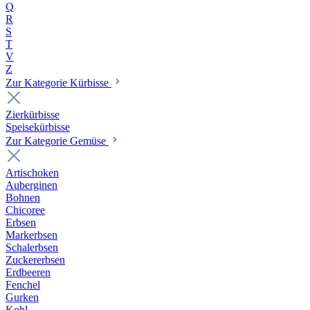
Q
R
S
T
V
Z
Zur Kategorie Kürbisse
Zierkürbisse
Speisekürbisse
Zur Kategorie Gemüse
Artischoken
Auberginen
Bohnen
Chicoree
Erbsen
Markerbsen
Schalerbsen
Zuckererbsen
Erdbeeren
Fenchel
Gurken
Kohl