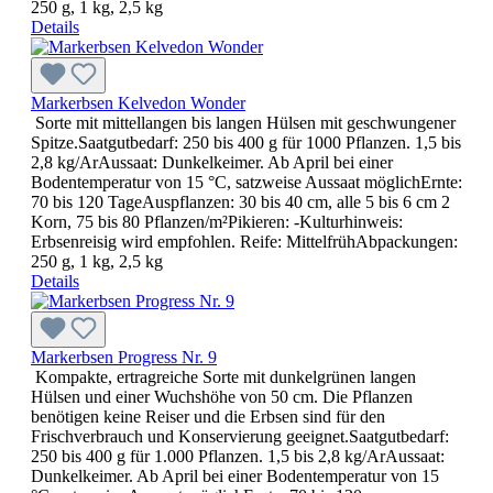
250 g, 1 kg, 2,5 kg
Details
Markerbsen Kelvedon Wonder
Sorte mit mittellangen bis langen Hülsen mit geschwungener
Spitze.Saatgutbedarf: 250 bis 400 g für 1000 Pflanzen. 1,5 bis
2,8 kg/ArAussaat: Dunkelkeimer. Ab April bei einer
Bodentemperatur von 15 °C, satzweise Aussaat möglichErnte:
70 bis 120 TageAuspflanzen: 30 bis 40 cm, alle 5 bis 6 cm 2
Korn, 75 bis 80 Pflanzen/m²Pikieren: -Kulturhinweis:
Erbsenreisig wird empfohlen. Reife: MittelfrühAbpackungen:
250 g, 1 kg, 2,5 kg
Details
Markerbsen Progress Nr. 9
Kompakte, ertragreiche Sorte mit dunkelgrünen langen
Hülsen und einer Wuchshöhe von 50 cm. Die Pflanzen
benötigen keine Reiser und die Erbsen sind für den
Frischverbrauch und Konservierung geeignet.Saatgutbedarf:
250 bis 400 g für 1.000 Pflanzen. 1,5 bis 2,8 kg/ArAussaat:
Dunkelkeimer. Ab April bei einer Bodentemperatur von 15