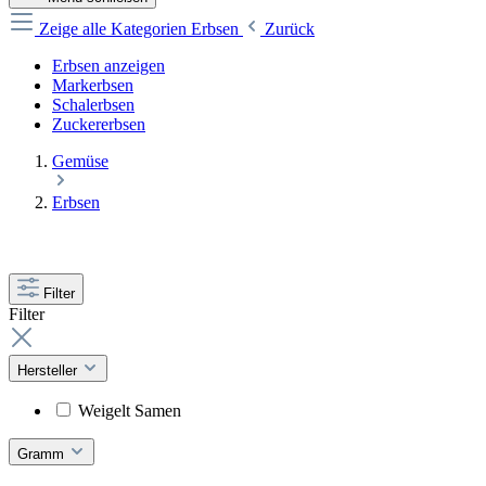
Zeige alle Kategorien
Erbsen
Zurück
Erbsen anzeigen
Markerbsen
Schalerbsen
Zuckererbsen
Gemüse
Erbsen
Filter
Filter
Hersteller
Weigelt Samen
Gramm