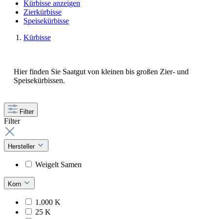
Kürbisse anzeigen
Zierkürbisse
Speisekürbisse
Kürbisse
Hier finden Sie Saatgut von kleinen bis großen Zier- und
Speisekürbissen.
Filter
Filter
Hersteller
Weigelt Samen
Korn
1.000 K
25 K