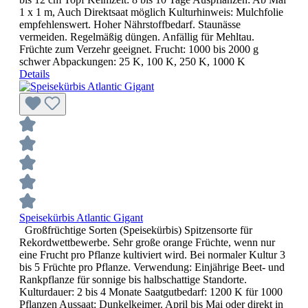
1 x 1 m, Auch Direktsaat möglich Kulturhinweis: Mulchfolie
empfehlenswert. Hoher Nährstoffbedarf. Staunässe
vermeiden. Regelmäßig düngen. Anfällig für Mehltau.
Früchte zum Verzehr geeignet. Frucht: 1000 bis 2000 g
schwer Abpackungen: 25 K, 100 K, 250 K, 1000 K
Details
Speisekürbis Atlantic Gigant
Großfrüchtige Sorten (Speisekürbis) Spitzensorte für
Rekordwettbewerbe. Sehr große orange Früchte, wenn nur
eine Frucht pro Pflanze kultiviert wird. Bei normaler Kultur 3
bis 5 Früchte pro Pflanze. Verwendung: Einjährige Beet- und
Rankpflanze für sonnige bis halbschattige Standorte.
Kulturdauer: 2 bis 4 Monate Saatgutbedarf: 1200 K für 1000
Pflanzen Aussaat: Dunkelkeimer. April bis Mai oder direkt in