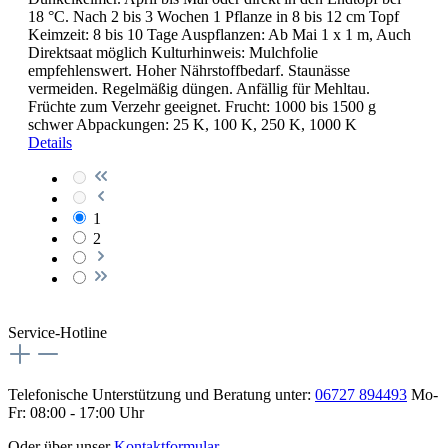
18 °C. Nach 2 bis 3 Wochen 1 Pflanze in 8 bis 12 cm Topf
Keimzeit: 8 bis 10 Tage Auspflanzen: Ab Mai 1 x 1 m, Auch
Direktsaat möglich Kulturhinweis: Mulchfolie
empfehlenswert. Hoher Nährstoffbedarf. Staunässe
vermeiden. Regelmäßig düngen. Anfällig für Mehltau.
Früchte zum Verzehr geeignet. Frucht: 1000 bis 1500 g
schwer Abpackungen: 25 K, 100 K, 250 K, 1000 K
Details
1
2
Service-Hotline
Telefonische Unterstützung und Beratung unter:
06727 894493
Mo-
Fr: 08:00 - 17:00 Uhr
Oder über unser
Kontaktformular
.