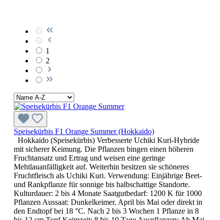
1
2
Speisekürbis F1 Orange Summer (Hokkaido)
Hokkaido (Speisekürbis) Verbesserte Uchiki Kuri-Hybride
mit sicherer Keimung. Die Pflanzen bingen einen höheren
Fruchtansatz und Ertrag und weisen eine geringe
Mehtlauanfälligkeit auf. Weiterhin besitzen sie schöneres
Fruchtfleisch als Uchiki Kuri. Verwendung: Einjährige Beet-
und Rankpflanze für sonnige bis halbschattige Standorte.
Kulturdauer: 2 bis 4 Monate Saatgutbedarf: 1200 K für 1000
Pflanzen Aussaat: Dunkelkeimer. April bis Mai oder direkt in
den Endtopf bei 18 °C. Nach 2 bis 3 Wochen 1 Pflanze in 8
bis 12 cm Topf Keimzeit: 8 bis 10 Tage Auspflanzen: Ab Mai