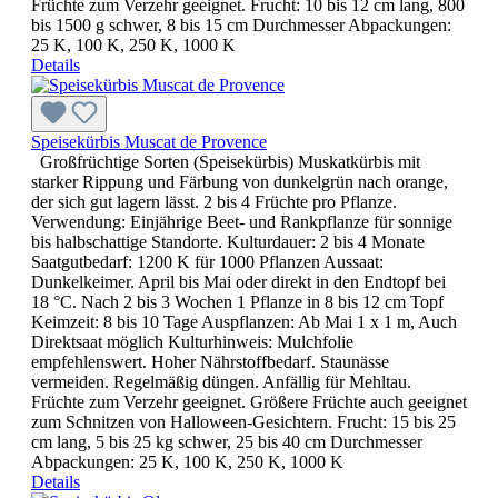
Früchte zum Verzehr geeignet. Frucht: 10 bis 12 cm lang, 800
bis 1500 g schwer, 8 bis 15 cm Durchmesser Abpackungen:
25 K, 100 K, 250 K, 1000 K
Details
Speisekürbis Muscat de Provence
Großfrüchtige Sorten (Speisekürbis) Muskatkürbis mit
starker Rippung und Färbung von dunkelgrün nach orange,
der sich gut lagern lässt. 2 bis 4 Früchte pro Pflanze.
Verwendung: Einjährige Beet- und Rankpflanze für sonnige
bis halbschattige Standorte. Kulturdauer: 2 bis 4 Monate
Saatgutbedarf: 1200 K für 1000 Pflanzen Aussaat:
Dunkelkeimer. April bis Mai oder direkt in den Endtopf bei
18 °C. Nach 2 bis 3 Wochen 1 Pflanze in 8 bis 12 cm Topf
Keimzeit: 8 bis 10 Tage Auspflanzen: Ab Mai 1 x 1 m, Auch
Direktsaat möglich Kulturhinweis: Mulchfolie
empfehlenswert. Hoher Nährstoffbedarf. Staunässe
vermeiden. Regelmäßig düngen. Anfällig für Mehltau.
Früchte zum Verzehr geeignet. Größere Früchte auch geeignet
zum Schnitzen von Halloween-Gesichtern. Frucht: 15 bis 25
cm lang, 5 bis 25 kg schwer, 25 bis 40 cm Durchmesser
Abpackungen: 25 K, 100 K, 250 K, 1000 K
Details