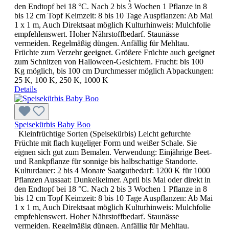
den Endtopf bei 18 °C. Nach 2 bis 3 Wochen 1 Pflanze in 8
bis 12 cm Topf Keimzeit: 8 bis 10 Tage Auspflanzen: Ab Mai
1 x 1 m, Auch Direktsaat möglich Kulturhinweis: Mulchfolie
empfehlenswert. Hoher Nährstoffbedarf. Staunässe
vermeiden. Regelmäßig düngen. Anfällig für Mehltau.
Früchte zum Verzehr geeignet. Größere Früchte auch geeignet
zum Schnitzen von Halloween-Gesichtern. Frucht: bis 100
Kg möglich, bis 100 cm Durchmesser möglich Abpackungen:
25 K, 100 K, 250 K, 1000 K
Details
Speisekürbis Baby Boo
Kleinfrüchtige Sorten (Speisekürbis) Leicht gefurchte
Früchte mit flach kugeliger Form und weißer Schale. Sie
eignen sich gut zum Bemalen. Verwendung: Einjährige Beet-
und Rankpflanze für sonnige bis halbschattige Standorte.
Kulturdauer: 2 bis 4 Monate Saatgutbedarf: 1200 K für 1000
Pflanzen Aussaat: Dunkelkeimer. April bis Mai oder direkt in
den Endtopf bei 18 °C. Nach 2 bis 3 Wochen 1 Pflanze in 8
bis 12 cm Topf Keimzeit: 8 bis 10 Tage Auspflanzen: Ab Mai
1 x 1 m, Auch Direktsaat möglich Kulturhinweis: Mulchfolie
empfehlenswert. Hoher Nährstoffbedarf. Staunässe
vermeiden. Regelmäßig düngen. Anfällig für Mehltau.