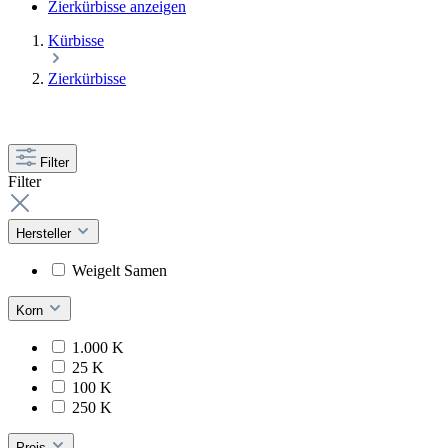
Zierkürbisse anzeigen
Kürbisse
Zierkürbisse
Filter
Filter
Hersteller
Weigelt Samen
Korn
1.000 K
25 K
100 K
250 K
Preis