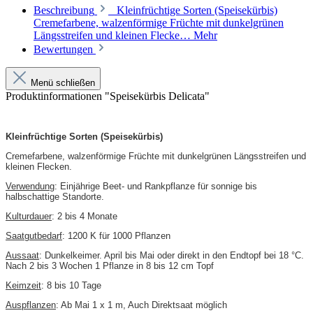
Beschreibung
Kleinfrüchtige Sorten (Speisekürbis)
Cremefarbene, walzenförmige Früchte mit dunkelgrünen
Längsstreifen und kleinen Flecke…
Mehr
Bewertungen
Menü schließen
Produktinformationen "Speisekürbis Delicata"
Kleinfrüchtige Sorten (Speisekürbis)
Cremefarbene, walzenförmige Früchte mit dunkelgrünen Längsstreifen und
kleinen Flecken.
Verwendung
: Einjährige Beet- und Rankpflanze für sonnige bis
halbschattige Standorte.
Kulturdauer
: 2 bis 4 Monate
Saatgutbedarf
: 1200 K für 1000 Pflanzen
Aussaat
: Dunkelkeimer. April bis Mai oder direkt in den Endtopf bei 18 °C.
Nach 2 bis 3 Wochen 1 Pflanze in 8 bis 12 cm Topf
Keimzeit
: 8 bis 10 Tage
Auspflanzen
: Ab Mai 1 x 1 m, Auch Direktsaat möglich