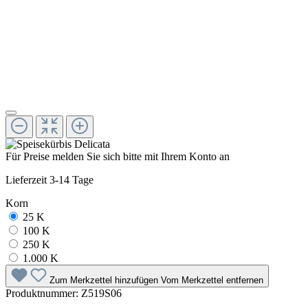
Für Preise melden Sie sich bitte mit Ihrem Konto an
Lieferzeit 3-14 Tage
Korn
25 K
100 K
250 K
1.000 K
Zum Merkzettel hinzufügen
Vom Merkzettel entfernen
Produktnummer:
Z519S06