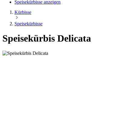
Speisekürbisse anzeigen
Kürbisse
Speisekürbisse
Speisekürbis Delicata