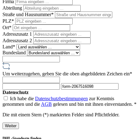
Firma
Abteilung
Straße und Hausnummer*
PLZ
*
Ort*
Adresszusatz 1
Adresszusatz 2
Land*
Bundesland
Um weiterzugehen, geben Sie die oben abgebildeten Zeichen ein*
Datenschutz
Ich habe die
Datenschutzbestimmungen
zur Kenntnis
genommen und die
AGB
gelesen und bin mit ihnen einverstanden. *
Die mit einem Stern (*) markierten Felder sind Pflichtfelder.
Weiter
DHL-Standorte finden