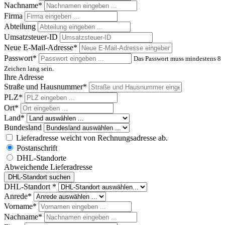
Nachname*
Firma
Abteilung
Umsatzsteuer-ID
Neue E-Mail-Adresse*
Passwort*
Das Passwort muss mindestens 8
Zeichen lang sein.
Ihre Adresse
Straße und Hausnummer*
PLZ
*
Ort*
Land*
Bundesland
Lieferadresse weicht von Rechnungsadresse ab.
Postanschrift
DHL-Standorte
Abweichende Lieferadresse
DHL-Standort suchen
DHL-Standort *
Anrede*
Vorname*
Nachname*