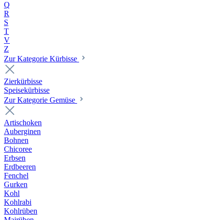
Q
R
S
T
V
Z
Zur Kategorie Kürbisse
Zierkürbisse
Speisekürbisse
Zur Kategorie Gemüse
Artischoken
Auberginen
Bohnen
Chicoree
Erbsen
Erdbeeren
Fenchel
Gurken
Kohl
Kohlrabi
Kohlrüben
Mairüben